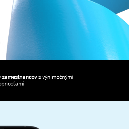
 zamestnancov
s výnimočnými
opnosťami