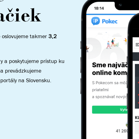
ačiek
e oslovujeme takmer
3,2
y a poskytujeme prístup ku
 a prevádzkujeme
 portály na Slovensku.