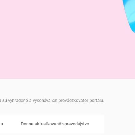
a sú vyhradené a vykonáva ich prevádzkovateľ portálu.
ku
Denne aktualizované spravodajstvo