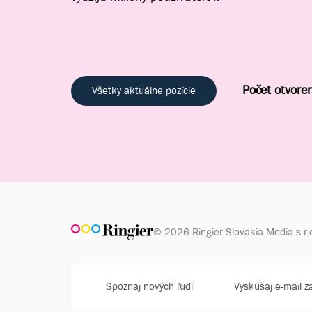
Počet otvoren
Všetky aktuálne pozície
© 2026 Ringier Slovakia Media s.r.
Spoznaj nových ľudí
Vyskúšaj e-mail 