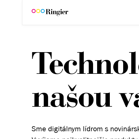
Technol
našou v
Sme digitálnym lídrom s novinárs