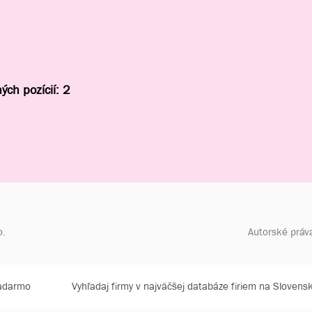
ých pozícií: 2
o.
Autorské práv
zadarmo
Vyhľadaj firmy v najväčšej databáze firiem na Slovens