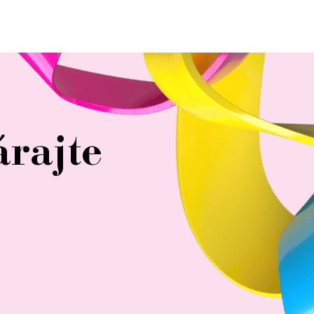
árajte