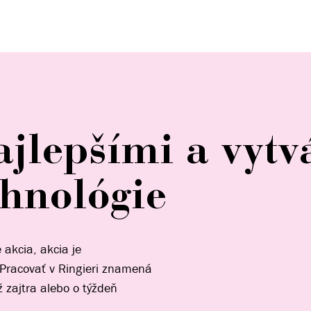
ajlepšími a vytv
hnológie
e akcia, akcia je
 Pracovať v Ringieri znamená
ž zajtra alebo o týždeň