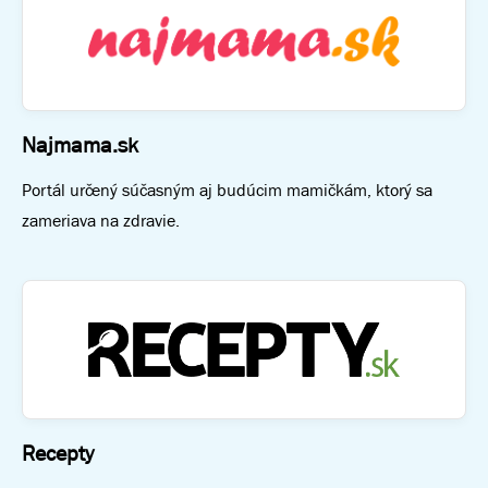
Najmama.sk
Portál určený súčasným aj budúcim mamičkám, ktorý sa
zameriava na zdravie.
Recepty