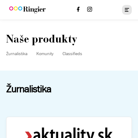
Naše produkty
Žurnalistika
Komunity
Classifieds
Žurnalistika