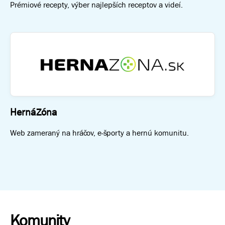
Prémiové recepty, výber najlepších receptov a videí.
HernáZóna
Web zameraný na hráčov, e-športy a hernú komunitu.
Komunity