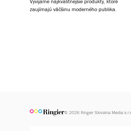
Vyvíjame najkvalitnejšie produkty, ktoré
zaujímajú väčšinu moderného publika.
© 2026 Ringier Slovakia Media s.r.