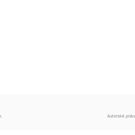
o.
Autorské práv