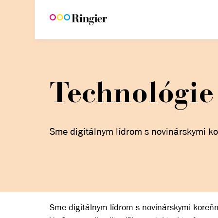
Technológie
Sme digitálnym lídrom s novinárskymi ko
Sme digitálnym lídrom s novinárskymi koreňm